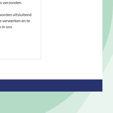
res verzonden.
worden uitsluitend
te verwerken en te
 in ons