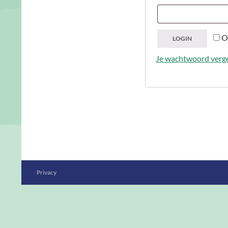
O
LOGIN
Je wachtwoord verg
Privacy