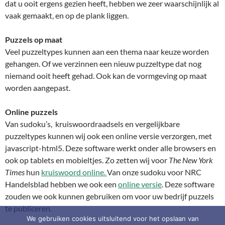
dat u ooit ergens gezien heeft, hebben we zeer waarschijnlijk al
vaak gemaakt, en op de plank liggen.
Puzzels op maat
Veel puzzeltypes kunnen aan een thema naar keuze worden
gehangen. Of we verzinnen een nieuw puzzeltype dat nog
niemand ooit heeft gehad. Ook kan de vormgeving op maat
worden aangepast.
Online puzzels
Van sudoku’s, kruiswoordraadsels en vergelijkbare
puzzeltypes kunnen wij ook een online versie verzorgen, met
javascript-html5. Deze software werkt onder alle browsers en
ook op tablets en mobieltjes. Zo zetten wij voor
The New York
Times
hun
kruiswoord online.
Van onze sudoku voor NRC
Handelsblad hebben we ook een
online versie
. Deze software
zouden we ook kunnen gebruiken om voor uw bedrijf puzzels
te publiceren.
We gebruiken cookies uitsluitend voor het opslaan van