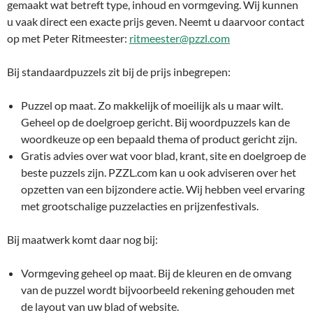
gemaakt wat betreft type, inhoud en vormgeving. Wij kunnen
u vaak direct een exacte prijs geven. Neemt u daarvoor contact
op met Peter Ritmeester:
ritmeester@pzzl.com
Bij standaardpuzzels zit bij de prijs inbegrepen:
Puzzel op maat. Zo makkelijk of moeilijk als u maar wilt.
Geheel op de doelgroep gericht. Bij woordpuzzels kan de
woordkeuze op een bepaald thema of product gericht zijn.
Gratis advies over wat voor blad, krant, site en doelgroep de
beste puzzels zijn. PZZL.com kan u ook adviseren over het
opzetten van een bijzondere actie. Wij hebben veel ervaring
met grootschalige puzzelacties en prijzenfestivals.
Bij maatwerk komt daar nog bij:
Vormgeving geheel op maat. Bij de kleuren en de omvang
van de puzzel wordt bijvoorbeeld rekening gehouden met
de layout van uw blad of website.