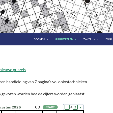
BOEKEN
NU PUZZELEN
ZAKELIJK
ENGL
 nieuwe puzzels
een handleiding van 7 pagina’s vol oplostechnieken.
 gekozen worden hoe de cijfers worden geplaatst.