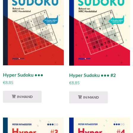
Hyper Sudoku ●●●
Hyper Sudoku ●●● #2
€
8,85
€
8,85
IN MAND
IN MAND