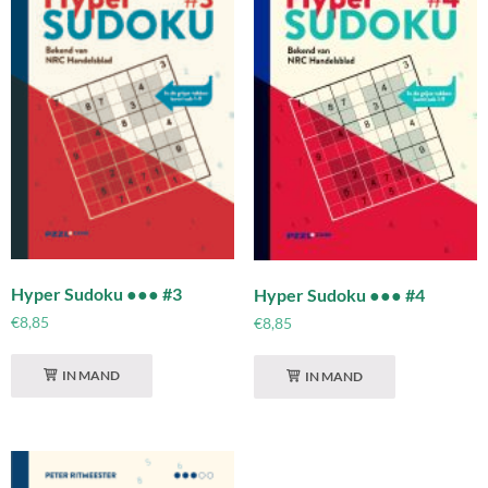
Hyper Sudoku ●●● #3
Hyper Sudoku ●●● #4
€
8,85
€
8,85
IN MAND
IN MAND