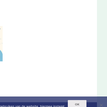
OK
 gebruiken van de website, hiermee instemt.