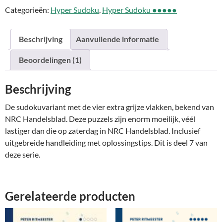
Categorieën:
Hyper Sudoku
,
Hyper Sudoku ●●●●●
#07
aantal
Beschrijving
Aanvullende informatie
Beoordelingen (1)
Beschrijving
De sudokuvariant met de vier extra grijze vlakken, bekend van
NRC Handelsblad. Deze puzzels zijn enorm moeilijk, véél
lastiger dan die op zaterdag in NRC Handelsblad. Inclusief
uitgebreide handleiding met oplossingstips. Dit is deel 7 van
deze serie.
Gerelateerde producten