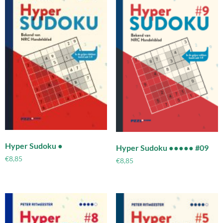
Hyper Sudoku ●
Hyper Sudoku ●●●●● #09
€
8,85
€
8,85