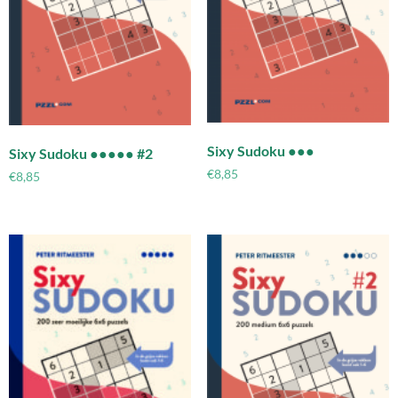
Sixy Sudoku ●●●
Sixy Sudoku ●●●●● #2
€
8,85
€
8,85