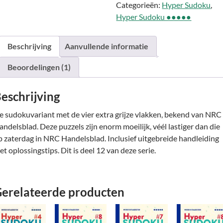
Categorieën:
Hyper Sudoku
,
#12
Hyper Sudoku ●●●●●
aantal
Beschrijving
Aanvullende informatie
Beoordelingen (1)
eschrijving
e sudokuvariant met de vier extra grijze vlakken, bekend van NRC
andelsblad. Deze puzzels zijn enorm moeilijk, véél lastiger dan die
p zaterdag in NRC Handelsblad. Inclusief uitgebreide handleiding
et oplossingstips. Dit is deel 12 van deze serie.
erelateerde producten